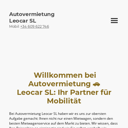
Autovermietung
Leocar SL
Mobil:
+34 609 622 746
Willkommen bei
Autovermietung 🚗
Leocar SL: Ihr Partner für
Mobilität
Bei Autovermietung Leocar SL haben wir es uns zur obersten
Aufgabe gemacht: Ihnen nicht nur einen Mietwagen, sondern den
besten Mietwagenservice auf dem Markt zu bieten. Wir wissen, dass